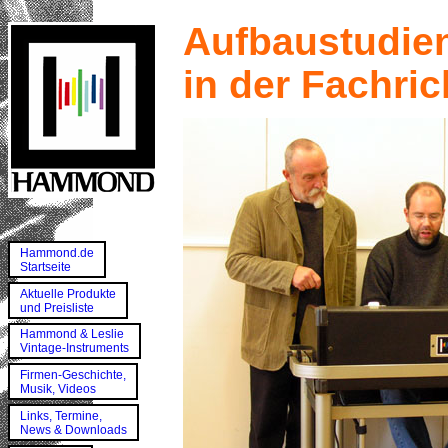
Aufbaustudi
in der Fachri
Hammond.de
Startseite
Aktuelle Produkte
und Preisliste
Hammond & Leslie
Vintage-Instruments
Firmen-Geschichte,
Musik, Videos
Links, Termine,
News & Downloads