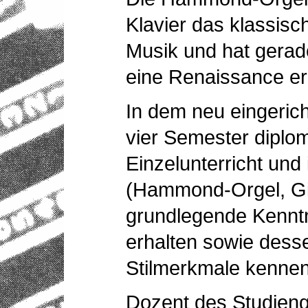
Klavier das klassisc
Musik und hat gerade
eine Renaissance erl
In dem neu eingeric
vier Semester diplom
Einzelunterricht un
(Hammond-Orgel, Gi
grundlegende Kenntn
erhalten sowie dess
Stilmerkmale kennen
Dozent des Studienga