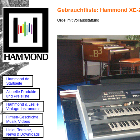
Gebrauchtliste: Hammond XE-
Orgel mit Vollausstattung
Hammond.de
Startseite
Aktuelle Produkte
und Preisliste
Hammond & Leslie
Vintage-Instruments
Firmen-Geschichte,
Musik, Videos
Links, Termine,
News & Downloads