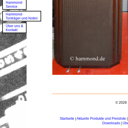
Hammond-
Service
Hammond-
Tonträger und Noten
Über uns &
Kontakt
© 2026 
Startseite
|
Aktuelle Produkte und Preisliste
Downloads
|
Übe