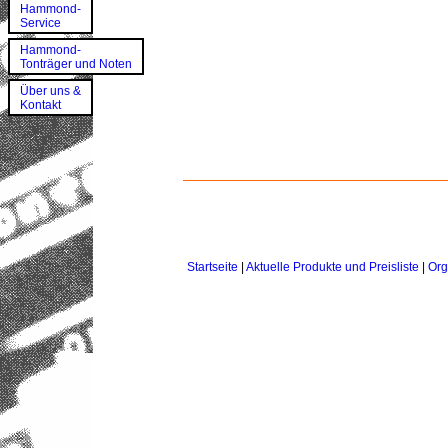
Hammond-
Service
Hammond-
Tonträger und Noten
Über uns &
Kontakt
Startseite
|
Aktuelle Produkte und Preisliste
|
Org