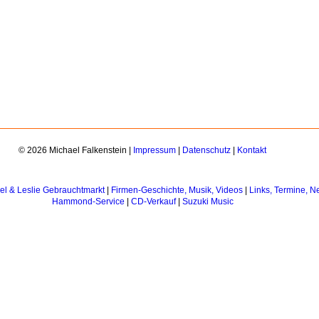
© 2026 Michael Falkenstein |
Impressum
|
Datenschutz
|
Kontakt
el & Leslie Gebrauchtmarkt
|
Firmen-Geschichte, Musik, Videos
|
Links, Termine, 
Hammond-Service
|
CD-Verkauf
|
Suzuki Music