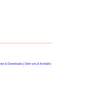
News & Downloads
|
Über uns & Kontakt
|