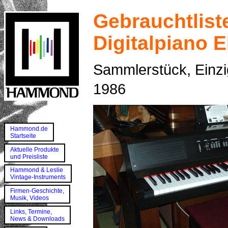
Gebrauchtlist
Digitalpiano 
Sammlerstück, Einzig
1986
Hammond.de
Startseite
Aktuelle Produkte
und Preisliste
Hammond & Leslie
Vintage-Instruments
Firmen-Geschichte,
Musik, Videos
Links, Termine,
News & Downloads