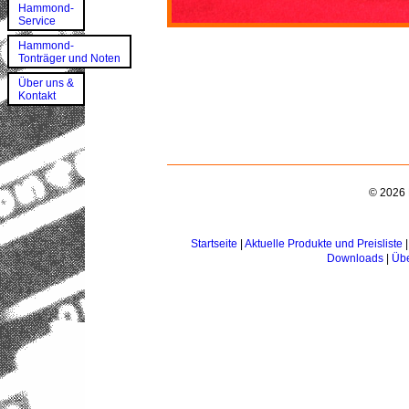
Hammond-
Service
Hammond-
Tonträger und Noten
Über uns &
Kontakt
© 2026 
Startseite
|
Aktuelle Produkte und Preisliste
Downloads
|
Übe