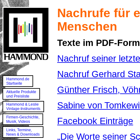
Nachrufe für 
Menschen
Texte im PDF-Form
Nachruf seiner letzt
Nachruf Gerhard Sta
Hammond.de
Startseite
Günther Frisch, Vöh
Aktuelle Produkte
und Preisliste
Sabine von Tomkewi
Hammond & Leslie
Vintage-Instruments
Firmen-Geschichte,
Facebook Einträge
Musik, Videos
Links, Termine,
„Die Worte seiner Sc
News & Downloads