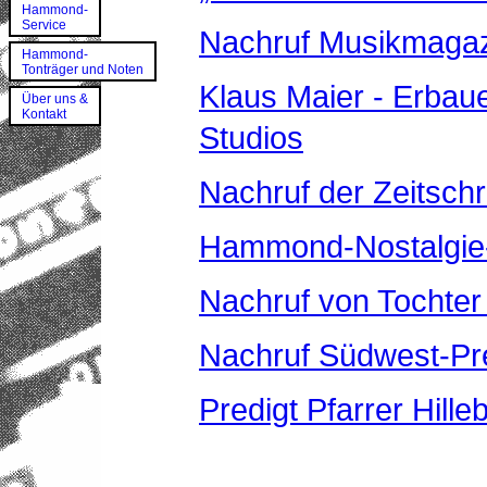
Hammond-
Service
Nachruf Musikmagaz
Hammond-
Tonträger und Noten
Klaus Maier - Erba
Über uns &
Kontakt
Studios
Nachruf der Zeitschr
Hammond-Nostalgie
Nachruf von Tochter
Nachruf Südwest-Pr
Predigt Pfarrer Hille