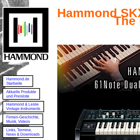
Hammond SK
The 
Hammond.de
Startseite
Aktuelle Produkte
und Preisliste
Hammond & Leslie
Vintage-Instruments
Firmen-Geschichte,
Musik, Videos
Links, Termine,
News & Downloads