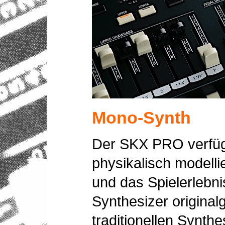
Mono-Synth
Der SKX PRO verfüg
physikalisch modelli
und das Spielerlebni
Synthesizer originalg
traditionellen Synth