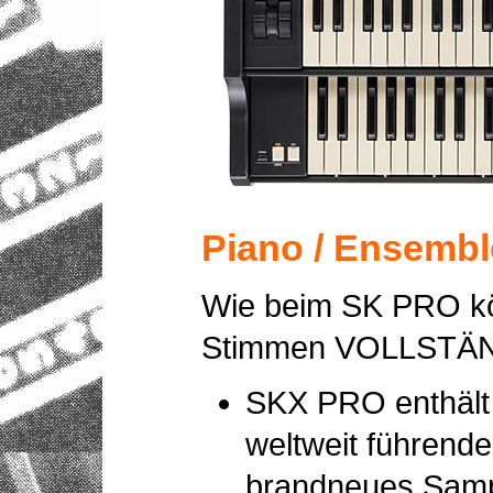
Piano / Ensembl
Wie beim SK PRO kö
Stimmen VOLLSTÄN
SKX PRO enthält
weltweit führende
brandneues Samp