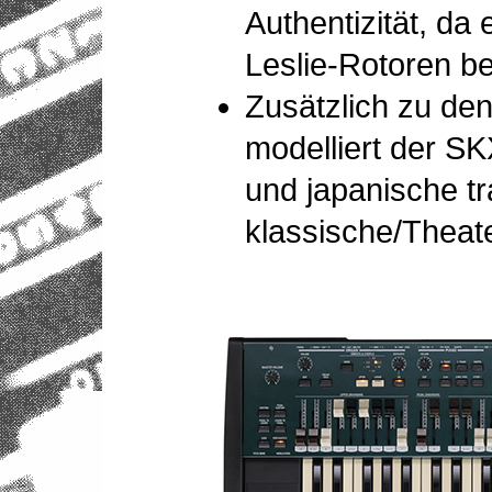
Authentizität, da
Leslie-Rotoren be
Zusätzlich zu d
modelliert der SK
und japanische t
klassische/Theate