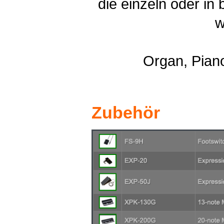
die einzeln oder in
w
Organ, Pian
Zubehör