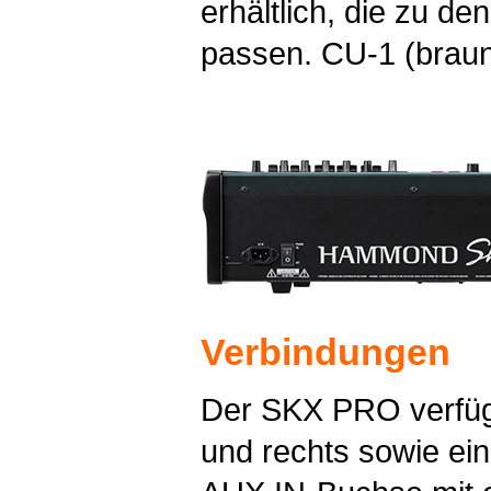
erhältlich, die zu d
passen. CU-1 (brau
Verbindungen
Der SKX PRO verfüg
und rechts sowie 