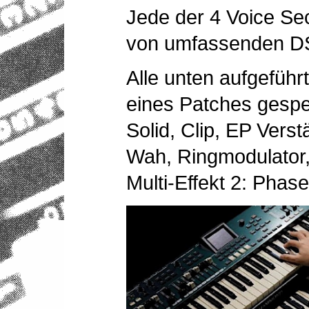
Jede der 4 Voice Se
von umfassenden DSP
Alle unten aufgeführ
eines Patches gespe
Solid, Clip, EP Verst
Wah, Ringmodulator
Multi-Effekt 2: Phase