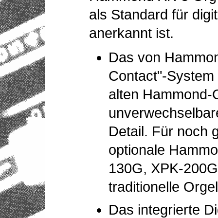
als Standard für dig
anerkannt ist.
Das von Hammond 
Contact"-System 
alten Hammond-O
unverwechselbar
Detail. Für noch 
optionale Hammo
130G, XPK-200G 
traditionelle Org
Das integrierte Di