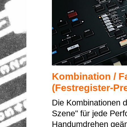
Kombination / Fa
(Festregister-Pr
Die Kombinationen 
Szene" für jede Per
Handumdrehen geänd