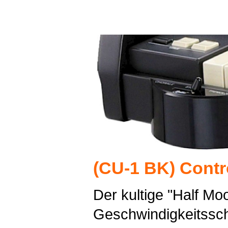
(CU-1 BK) Contro
Der kultige "Half Mo
Geschwindigkeitsscha