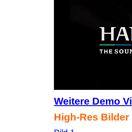
Weitere Demo V
High-Res Bilde