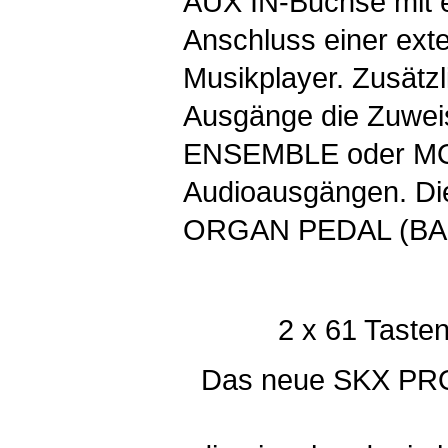
AUX IN-Buchse mit 
Anschluss einer ext
Musikplayer. Zusätzl
Ausgänge die Zuwei
ENSEMBLE oder MO
Audioausgängen. D
ORGAN PEDAL (BAS
2 x 61 Tasten
Das neue SKX PRO 