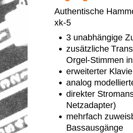
Authentische Hammon
xk-5
3 unabhängige Zu
zusätzliche Trans
Orgel-Stimmen in
erweiterter Klav
analog modellier
direkter Stromans
Netzadapter)
mehrfach zuweisb
Bassausgänge