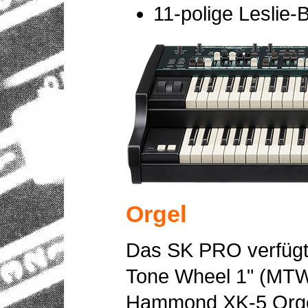
11-polige Leslie
Orgel
Das SK PRO verfügt
Tone Wheel 1" (MTW
Hammond XK-5 Orgel