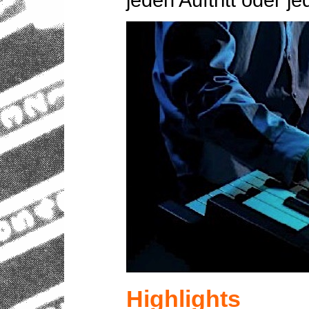
jeden Auftritt oder 
Highlights