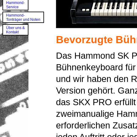
Hammond-
Service
Hammond-
Tonträger und Noten
Über uns &
Kontakt
Bevorzugte Büh
Das Hammond SK PRO
Bühnenkeyboard für 
und wir haben den R
Version gehört. Ganz 
das SKX PRO erfüllt
zweimanualige Hamm
erforderlichen Zusat