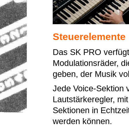
Steuerelemente
Das SK PRO verfügt
Modulationsräder, di
geben, der Musik vol
Jede Voice-Sektion v
Lautstärkeregler, mi
Sektionen in Echtze
werden können.